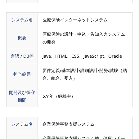
システム名
医療保険インターネットシステム
医療保険の設計・申込・告知入力システム
概要
の開発
言語 / DB等
Java、HTML、CSS、JavaScript、Oracle
要件定義/基本設計/詳細設計/開発/試験（結
担当範囲
合、統合、受入）
開発及び保守
5か年（継続中）
期間
システム名
企業保険事務支援システム
企業保険事務支援システム他、健康レポー