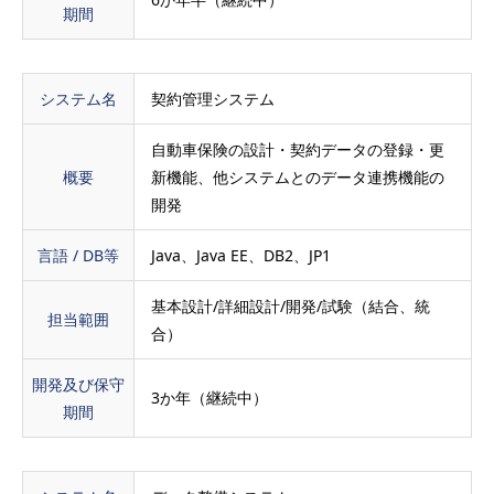
期間
システム名
契約管理システム
自動車保険の設計・契約データの登録・更
概要
新機能、他システムとのデータ連携機能の
開発
言語 / DB等
Java、Java EE、DB2、JP1
基本設計/詳細設計/開発/試験（結合、統
担当範囲
合）
開発及び保守
3か年（継続中）
期間