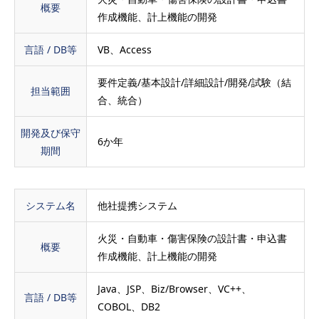
概要
作成機能、計上機能の開発
言語 / DB等
VB、Access
要件定義/基本設計/詳細設計/開発/試験（結
担当範囲
合、統合）
開発及び保守
6か年
期間
システム名
他社提携システム
火災・自動車・傷害保険の設計書・申込書
概要
作成機能、計上機能の開発
Java、JSP、Biz/Browser、VC++、
言語 / DB等
COBOL、DB2