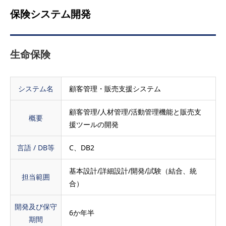
保険システム開発
生命保険
システム名
顧客管理・販売支援システム
顧客管理/人材管理/活動管理機能と販売支
概要
援ツールの開発
言語 / DB等
C、DB2
基本設計/詳細設計/開発/試験（結合、統
担当範囲
合）
開発及び保守
6か年半
期間