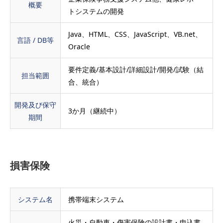
概要
トシステムの開発
Java、HTML、CSS、JavaScript、VB.net、
言語 / DB等
Oracle
要件定義/基本設計/詳細設計/開発/試験（結
担当範囲
合、統合）
開発及び保守
3か月（継続中）
期間
損害保険
システム名
携帯端末システム
火災・自動車・傷害保険の設計書・申込書