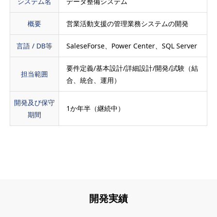
システム名
データ整備システム
概要
営業活動支援の管理業務システムの開発
言語 / DB等
SaleseForse、Power Center、SQL Server
要件定義/基本設計/詳細設計/開発/試験（結
担当範囲
合、統合、運用）
開発及び保守
1か年半（継続中）
期間
開発実績