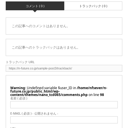
コメント ( 0 )
トラックバック ( 0 )
この記事へのコメントはありません。
この記事へのトラックバックはありません。
トラックバック URL
Warning
: Undefined variable $user_ID in
/home/nfsever/n-
future.co.jp/public_html/wp-
content/themes/nano_tcd065/comments.php
on line
98
名前 ( 必須 )
E-MAIL ( 必須 ) - 公開されません -