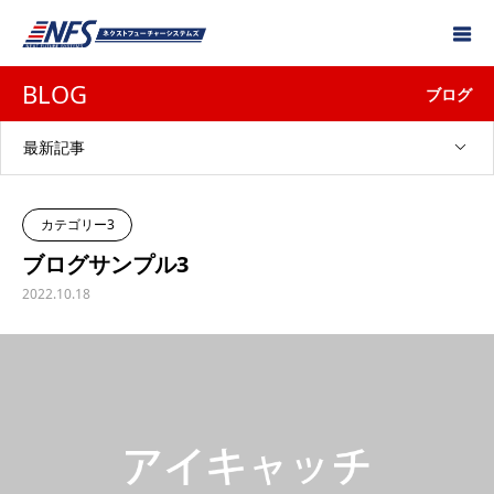
BLOG
ブログ
最新記事
カテゴリー3
ブログサンプル3
2022.10.18